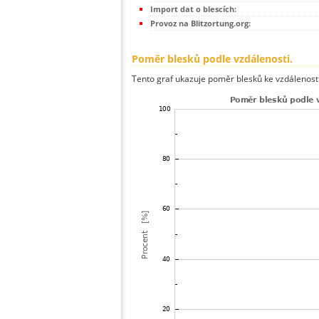
Import dat o blescích:
Provoz na Blitzortung.org:
Poměr blesků podle vzdálenosti.
Tento graf ukazuje poměr blesků ke vzdálenosti