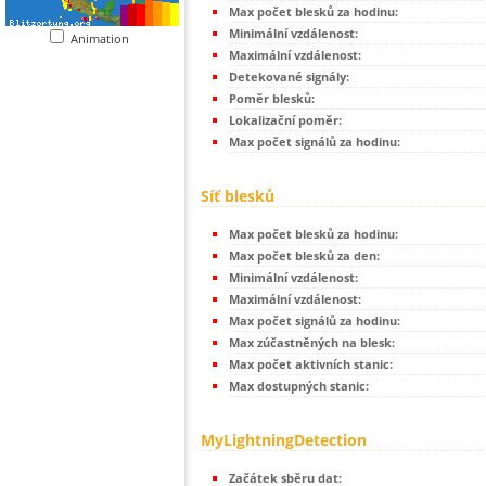
Max počet blesků za hodinu:
Minimální vzdálenost:
Animation
Maximální vzdálenost:
Detekované signály:
Poměr blesků:
Lokalizační poměr:
Max počet signálů za hodinu:
Síť blesků
Max počet blesků za hodinu:
Max počet blesků za den:
Minimální vzdálenost:
Maximální vzdálenost:
Max počet signálů za hodinu:
Max zúčastněných na blesk:
Max počet aktivních stanic:
Max dostupných stanic:
MyLightningDetection
Začátek sběru dat: