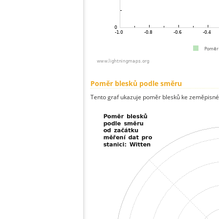
Poměr blesků podle směru
Tento graf ukazuje poměr blesků ke zeměpisné