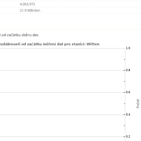
4,063,972
21.9 MB/den
 od začátku sběru dat.