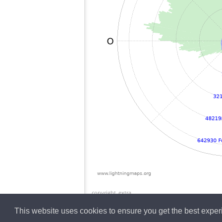
copyright_extra
This website uses cookies to ensure you get the best expe