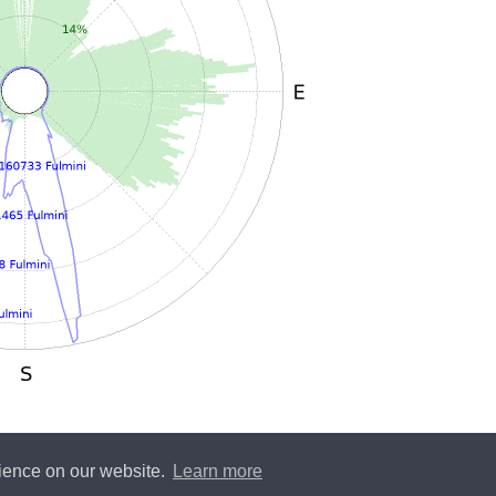
rience on our website.
Learn more