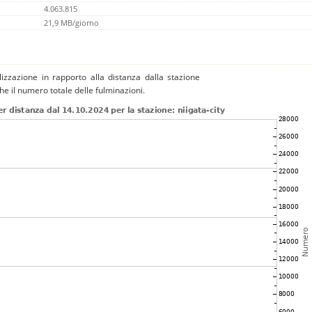
4.063.815
21,9 MB/giorno
izzazione in rapporto alla distanza dalla stazione
che il numero totale delle fulminazioni.