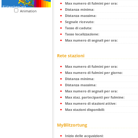
Max numero di fulmini per ora:
Distanza minima:
Animation
Distanza massima:
Segnale ricevuto:
Tasso di caduta:
Tasso localizzazione:
Max numero di segnali per ora:
Rete stazioni
Max numero di fulmini per ora:
Max numero di fulmini per giorno:
Distanza minima:
Distanza massima:
Max numero di segnali per ora:
Max staz. partecipanti per fulmine:
Max numero di stazioni attive:
Max stazioni disponibili:
MyBlitzortung
Inizio delle acqusizioni: