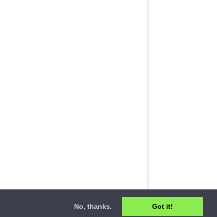
No, thanks.
Got it!