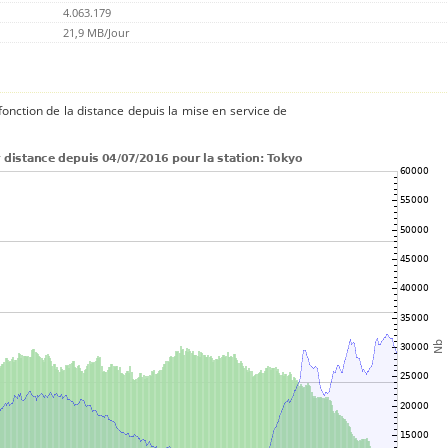
4.063.179
21,9 MB/Jour
onction de la distance depuis la mise en service de