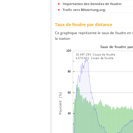
Importation des données de foudre:
Trafic vers Blitzortung.org:
Taux de foudre par distance
Ce graphique représente le taux de foudre en f
la station