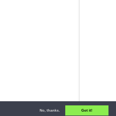
No, thanks.
Got it!