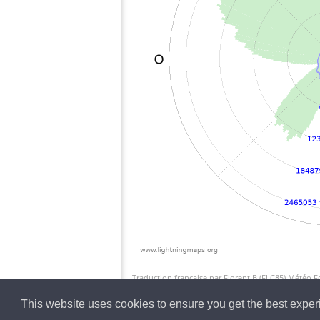
Traduction française par Florent.B (FLC85) Météo 
This website uses cookies to ensure you get the best expe