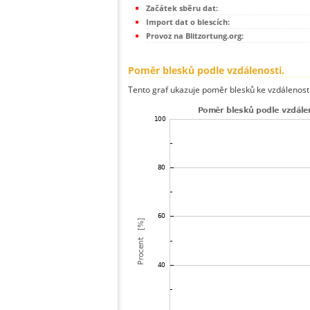
Začátek sběru dat:
Import dat o blescích:
Provoz na Blitzortung.org:
Poměr blesků podle vzdálenosti.
Tento graf ukazuje poměr blesků ke vzdálenosti