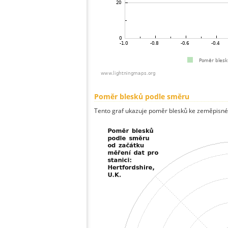
Poměr blesků podle směru
Tento graf ukazuje poměr blesků ke zeměpisné