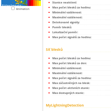
Stanice neaktivní:
Max počet blesků za hodinu:
Animation
Minimální vzdálenost:
Maximální vzdálenost:
Detekované signály:
Poměr blesků:
Lokalizační poměr:
Max počet signálů za hodinu:
Síť blesků
Max počet blesků za hodinu:
Max počet blesků za den:
Minimální vzdálenost:
Maximální vzdálenost:
Max počet signálů za hodinu:
Max zúčastněných na blesk:
Max počet aktivních stanic:
Max dostupných stanic:
MyLightningDetection