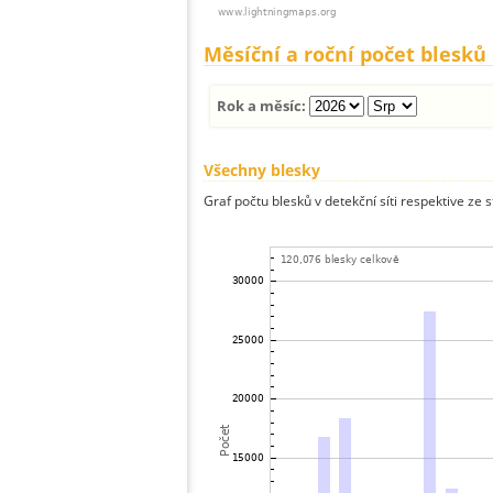
Měsíční a roční počet blesků
Rok a měsíc:
Všechny blesky
Graf počtu blesků v detekční síti respektive ze 