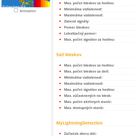
Max. počet bleskov za hodinu:
Minimálna vzdialenosť:
Animation
Maximálna vzdialenosť:
Zistené signály:
Pomer bleskov:
Lokalizačný pomer:
Max. počet signálov za hodinu:
Sieť bleskov
Max. počet bleskov za hodinu:
Max. počet bleskov za deň:
Minimálna vzdialenosť:
Maximálna vzdialenosť:
Max. počet signálov za hodinu:
Max. zúčastnených na blesk:
Max. počet aktívnych staníc:
Max. dostupných staníc:
MyLightningDetection
Začiatok zberu dát: