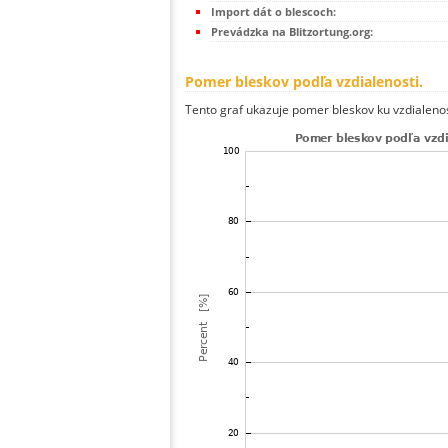
Import dát o blescoch:
Prevádzka na Blitzortung.org:
Pomer bleskov podľa vzdialenosti.
Tento graf ukazuje pomer bleskov ku vzdialenos