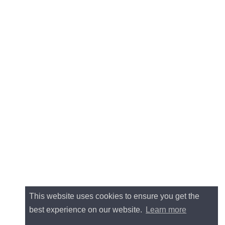
This website uses cookies to ensure you get the
best experience on our website.
Learn more