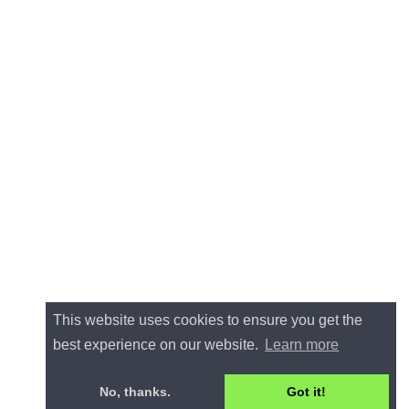
This website uses cookies to ensure you get the
best experience on our website.
Learn more
No, thanks.
Got it!