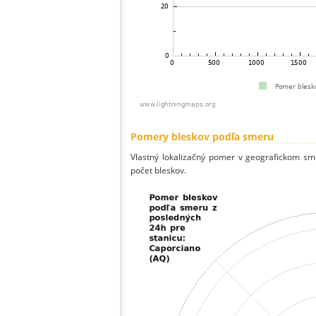
Pomery bleskov podľa smeru
Vlastný lokalizačný pomer v geografickom smer
počet bleskov.