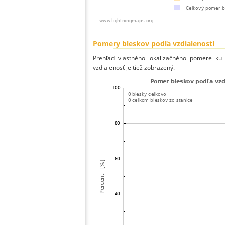
Pomery bleskov podľa vzdialenosti
Prehľad vlastného lokalizačného pomere ku v
vzdialenosť je tiež zobrazený.