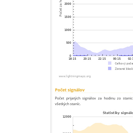
Počet signálov
Počet prijatých signálov za hodinu zo stan
všetkých staníc.