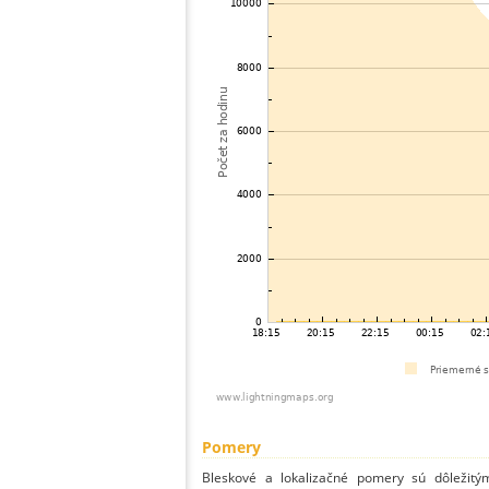
Pomery
Bleskové a lokalizačné pomery sú dôležitý