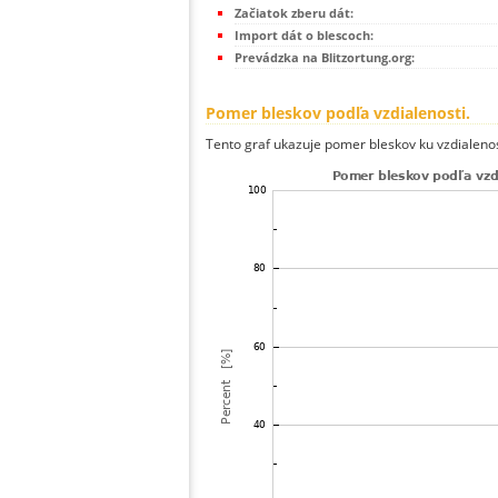
Začiatok zberu dát:
Import dát o blescoch:
Prevádzka na Blitzortung.org:
Pomer bleskov podľa vzdialenosti.
Tento graf ukazuje pomer bleskov ku vzdialenos