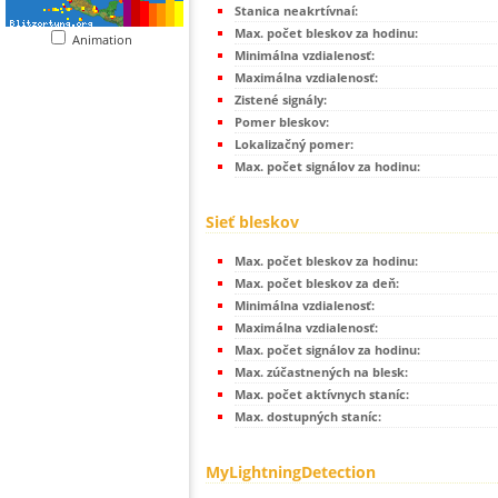
Stanica neakrtívnaí:
Max. počet bleskov za hodinu:
Animation
Minimálna vzdialenosť:
Maximálna vzdialenosť:
Zistené signály:
Pomer bleskov:
Lokalizačný pomer:
Max. počet signálov za hodinu:
Sieť bleskov
Max. počet bleskov za hodinu:
Max. počet bleskov za deň:
Minimálna vzdialenosť:
Maximálna vzdialenosť:
Max. počet signálov za hodinu:
Max. zúčastnených na blesk:
Max. počet aktívnych staníc:
Max. dostupných staníc:
MyLightningDetection