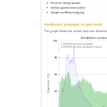
Початок збору даних:
Імпорт даних блискавки:
Трафік на Blitzortung.org:
Коефіцієнт розрядів по дистанції
This graph shows the stroke ratio over distance 