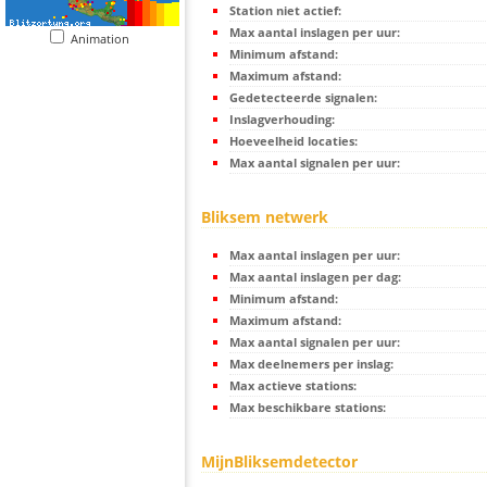
Station niet actief:
Max aantal inslagen per uur:
Animation
Minimum afstand:
Maximum afstand:
Gedetecteerde signalen:
Inslagverhouding:
Hoeveelheid locaties:
Max aantal signalen per uur:
Bliksem netwerk
Max aantal inslagen per uur:
Max aantal inslagen per dag:
Minimum afstand:
Maximum afstand:
Max aantal signalen per uur:
Max deelnemers per inslag:
Max actieve stations:
Max beschikbare stations:
MijnBliksemdetector