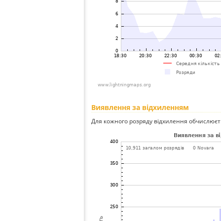
Виявлення за відхиленням
Для кожного розряду відхилення обчислюєт