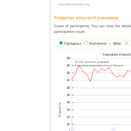
Розвиток кількості учасників
Count of participants. You can view the deve
participation count.
Середньо
Значення
•
Мін: