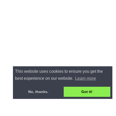
This website uses cookies to ensure you get the
best experience on our website.
Learn more
No, thanks.
Got it!