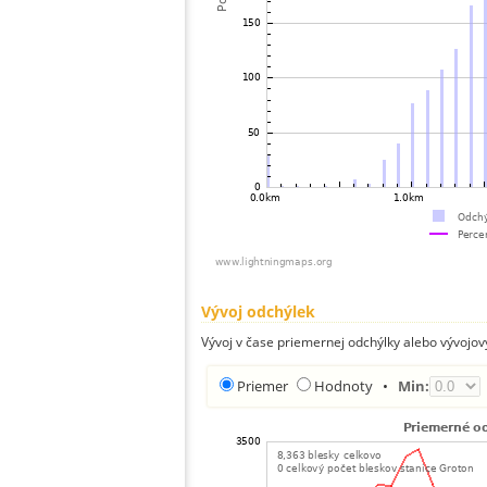
Vývoj odchýlek
Vývoj v čase priemernej odchýlky alebo vývojov
Priemer
Hodnoty
•
Min: