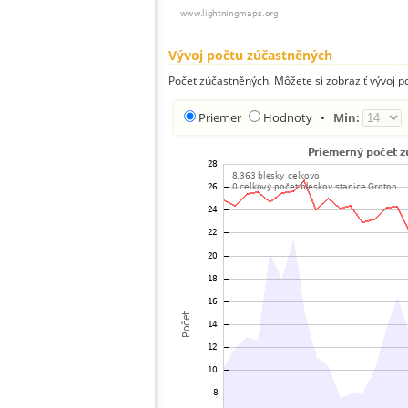
Vývoj počtu zúčastněných
Počet zúčastněných. Môžete si zobraziť vývoj 
Priemer
Hodnoty
•
Min: