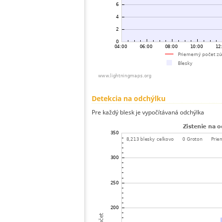
Detekcia na odchýlku
Pre každý blesk je vypočítávaná odchýlka