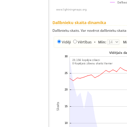
Dalībnieku skaita dinamika
Dalībnieku skaits. Var novērot dalībnieku skaita
Vidēji
Vērtības
•
Min:
M