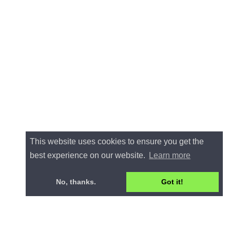
This website uses cookies to ensure you get the
best experience on our website.
Learn more
No, thanks.
Got it!