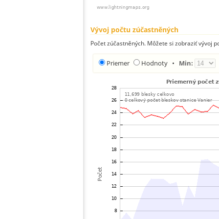
Vývoj počtu zúčastněných
Počet zúčastněných. Môžete si zobraziť vývoj 
Priemer
Hodnoty
•
Min: