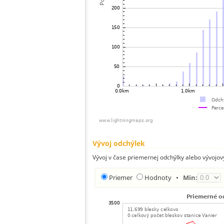
Vývoj odchýlek
Vývoj v čase priemernej odchýlky alebo vývojov
Priemer
Hodnoty
•
Min: