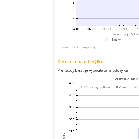
Detekcia na odchýlku
Pre každý blesk je vypočítávaná odchýlka