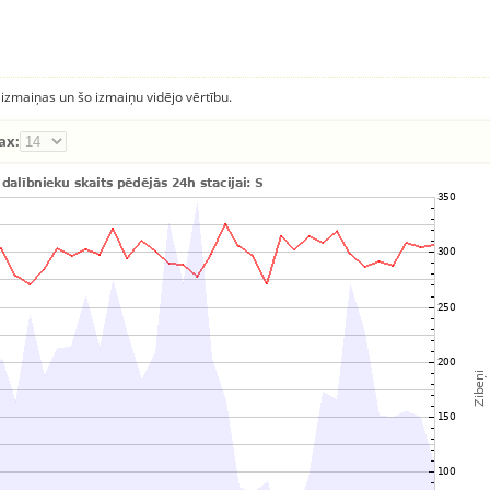
 izmaiņas un šo izmaiņu vidējo vērtību.
ax: