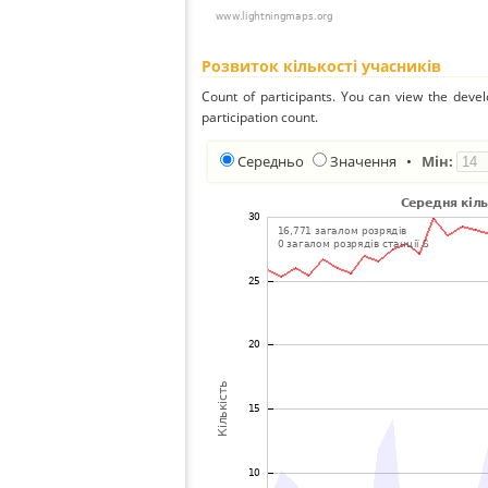
Розвиток кількості учасників
Count of participants. You can view the deve
participation count.
Середньо
Значення
•
Мін: