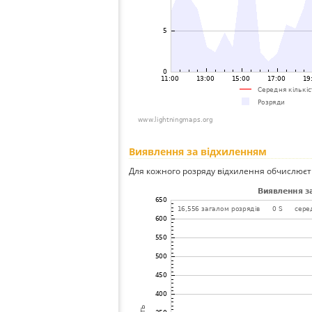
Виявлення за відхиленням
Для кожного розряду відхилення обчислюєт