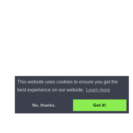
This website uses cookies to ensure you get the
best experience on our website.
Learn more
No, thanks.
Got it!