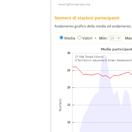
Numero di stazioni partecipanti
Andamento grafico della media ed andamento gra
Media
Valori
•
Min:
Ma