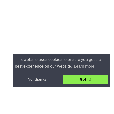
This website uses cookies to ensure you get the
best experience on our website.
Learn more
No, thanks.
Got it!