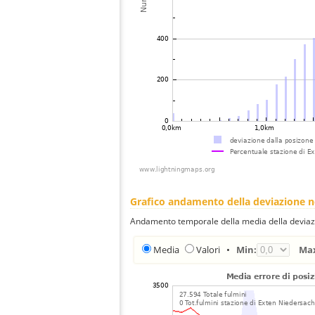
Grafico andamento della deviazione 
Andamento temporale della media della deviazi
Media
Valori
•
Min:
Ma