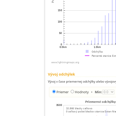
Vývoj odchýlek
Vývoj v čase priemernej odchýlky alebo vývojov
Priemer
Hodnoty
•
Min: