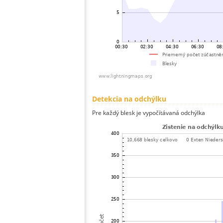
Detekcia na odchýlku
Pre každý blesk je vypočítávaná odchýlka