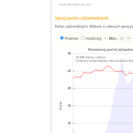
Vývoj počtu zúčastněných
Počet zúčastněných. Môžete si zobraziť vývoj 
Priemer
Hodnoty
•
Min: