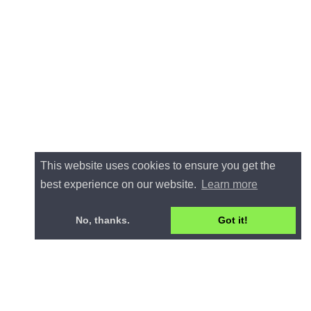
This website uses cookies to ensure you get the
best experience on our website.
Learn more
No, thanks.
Got it!