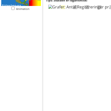
Tips: Skalaen er logaritmisk!
Animation