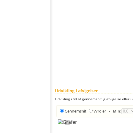
Udvikling i afvigelser
Udvikling i tid af gennemsnitlig afvigelse eller u
Gennemsnit
V?rdier
•
Min: