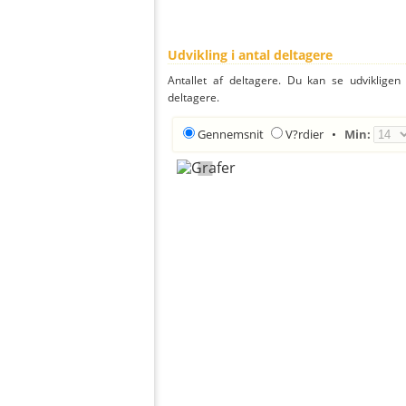
Udvikling i antal deltagere
Antallet af deltagere. Du kan se udvikligen
deltagere.
Gennemsnit
V?rdier
•
Min: