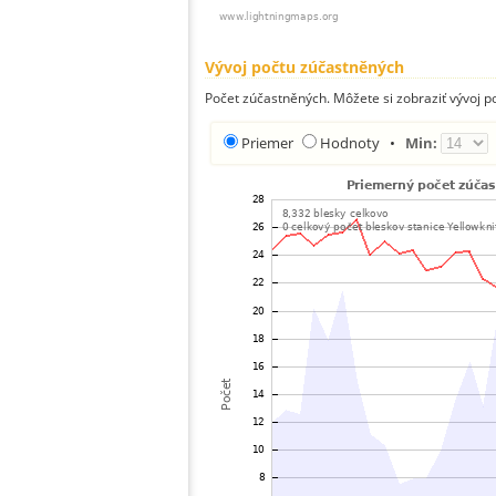
Vývoj počtu zúčastněných
Počet zúčastněných. Môžete si zobraziť vývoj 
Priemer
Hodnoty
•
Min: