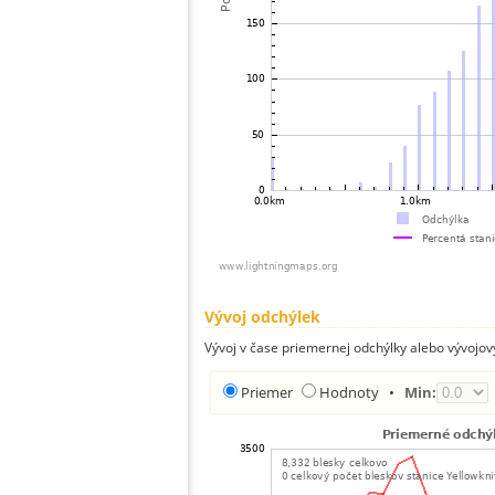
Vývoj odchýlek
Vývoj v čase priemernej odchýlky alebo vývojov
Priemer
Hodnoty
•
Min: