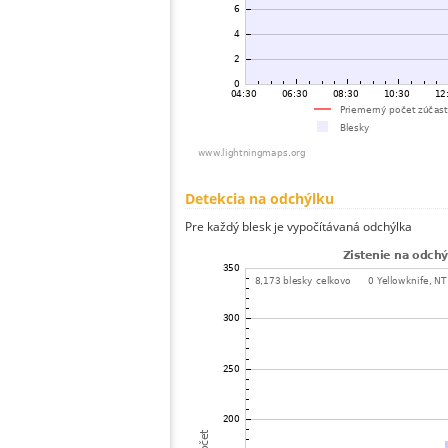
Detekcia na odchýlku
Pre každý blesk je vypočítávaná odchýlka