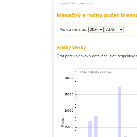
Mesačný a ročný počet blesk
Rok a mesiac:
Všetky blesky
Graf počtu bleskov v detekčnej sieti respektíve 