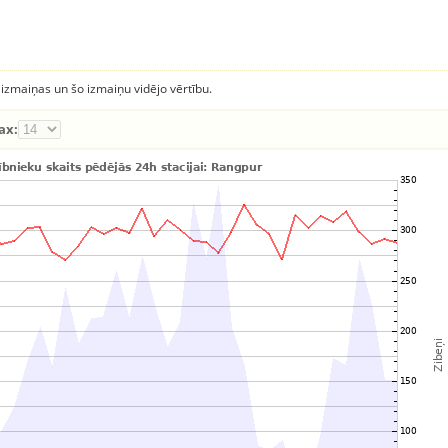
 izmaiņas un šo izmaiņu vidējo vērtību.
ax: