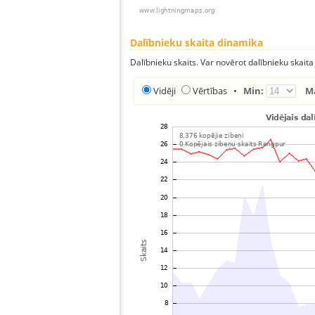
Dalībnieku skaita dinamika
Dalībnieku skaits. Var novērot dalībnieku skaita
Vidēji
Vērtības
•
Min:
M