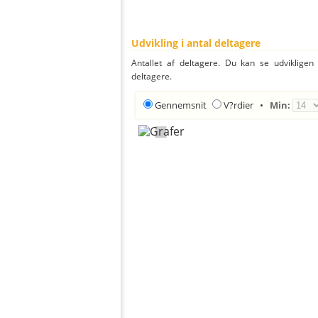
Udvikling i antal deltagere
Antallet af deltagere. Du kan se udvikligen
deltagere.
Gennemsnit
V?rdier
•
Min: