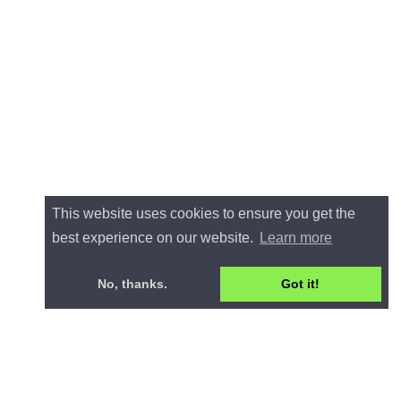
This website uses cookies to ensure you get the
best experience on our website.
Learn more
No, thanks.
Got it!