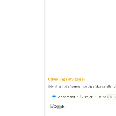
Udvikling i afvigelser
Udvikling i tid af gennemsnitlig afvigelse eller u
Gennemsnit
V?rdier
•
Min: