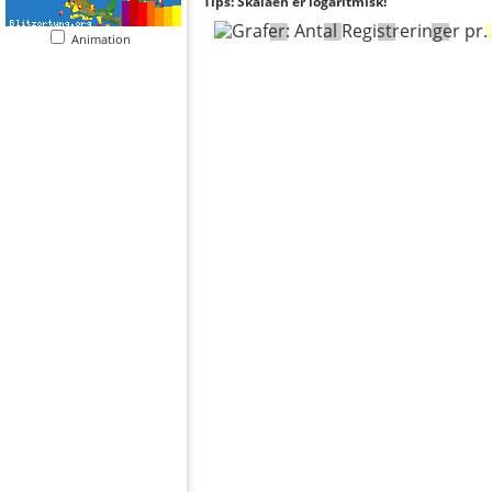
Tips: Skalaen er logaritmisk!
Animation