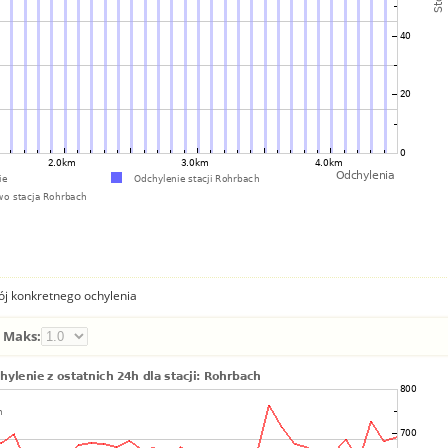
ój konkretnego ochylenia
Maks: