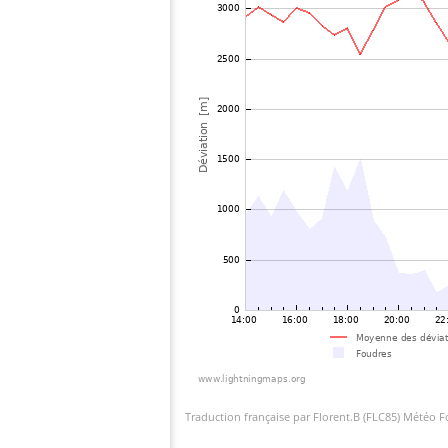
Traduction française par Florent.B (FLC85) Météo 