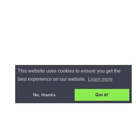
This website uses cookies to ensure you get the
best experience on our website.
Learn more
No, thanks.
Got it!