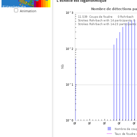
L'échelle est logarithmique
Animation