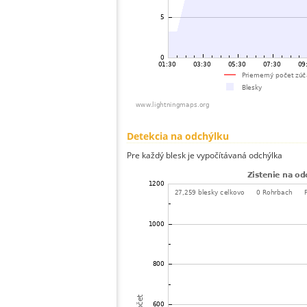
Detekcia na odchýlku
Pre každý blesk je vypočítávaná odchýlka