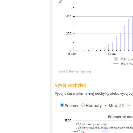
Vývoj odchýlek
Vývoj v čase priemernej odchýlky alebo vývojov
Priemer
Hodnoty
•
Min: