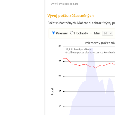
Vývoj počtu zúčastněných
Počet zúčastněných. Môžete si zobraziť vývoj 
Priemer
Hodnoty
•
Min: