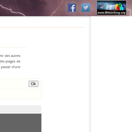
tir des autres
 des plages de
z passer d'une