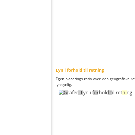
Lyn i forhold til retning
Egen placerings ratio over den geografiske re
lyn synlig.