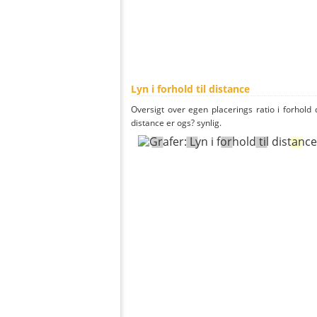
Lyn i forhold til distance
Oversigt over egen placerings ratio i forhold d
distance er ogs? synlig.