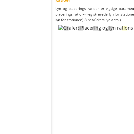
Ratioer
Lyn og placerings ratioer er vigtige parametr
placerings ratio = (registrerede lyn for statione
lyn for stationen) / (netv?rkets lyn antal)