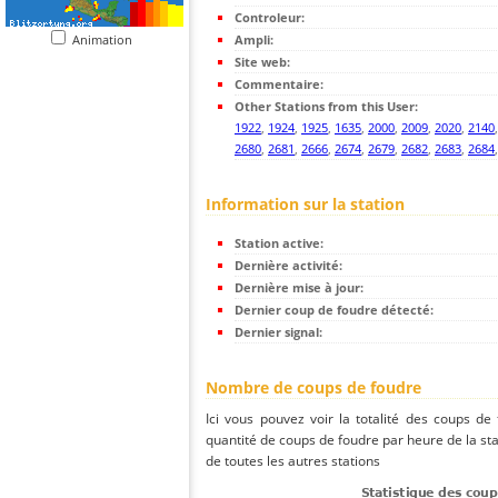
Controleur:
Animation
Ampli:
Site web:
Commentaire:
Other Stations from this User:
1922
,
1924
,
1925
,
1635
,
2000
,
2009
,
2020
,
2140
2680
,
2681
,
2666
,
2674
,
2679
,
2682
,
2683
,
2684
Information sur la station
Station active:
Dernière activité:
Dernière mise à jour:
Dernier coup de foudre détecté:
Dernier signal:
Nombre de coups de foudre
Ici vous pouvez voir la totalité des coups de
quantité de coups de foudre par heure de la st
de toutes les autres stations