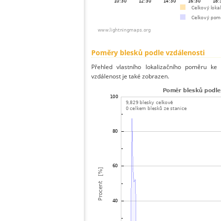
Poměry blesků podle vzdálenosti
Přehled vlastního lokalizačního poměru ke 
vzdálenost je také zobrazen.