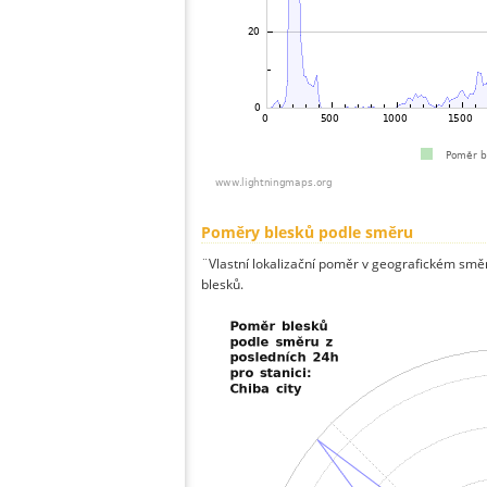
Poměry blesků podle směru
¨Vlastní lokalizační poměr v geografickém směru
blesků.