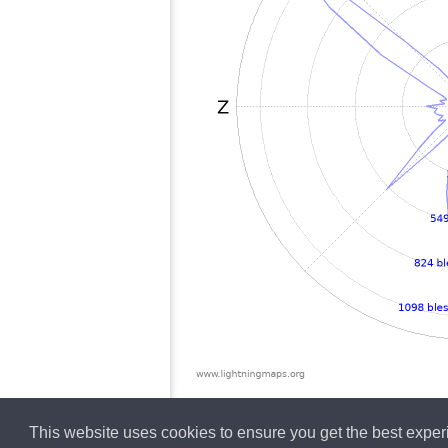
This website uses cookies to ensure you get the best expe