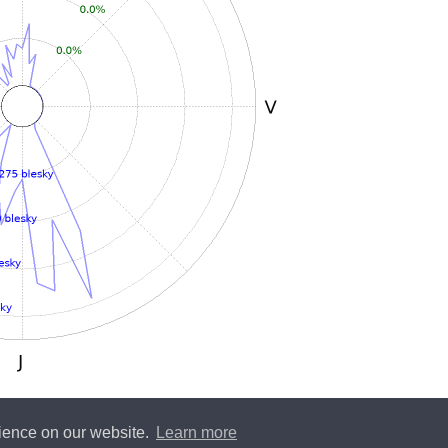
rience on our website.
Learn more