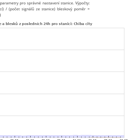
 parametry pro správné nastavení stanice. Výpočty:
cí) / (počet signálů ze stanice) bleskový poměr =
)