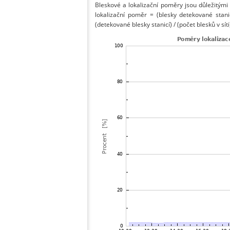
Bleskové a lokalizační poměry jsou důležitými
lokalizační poměr = (blesky detekované stani
(detekované blesky stanicí) / (počet blesků v síti