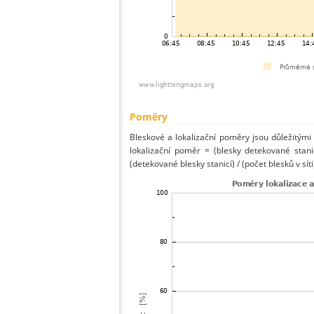
Poměry
Bleskové a lokalizační poměry jsou důležitými
lokalizační poměr = (blesky detekované stani
(detekované blesky stanicí) / (počet blesků v síti