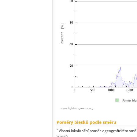
Poměry blesků podle směru
¨Vlastní lokalizační poměr v geografickém směru
blesků.