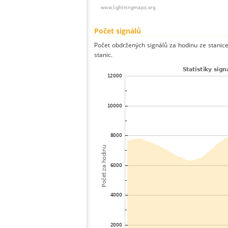
Počet signálů
Počet obdržených signálů za hodinu ze stani
stanic.