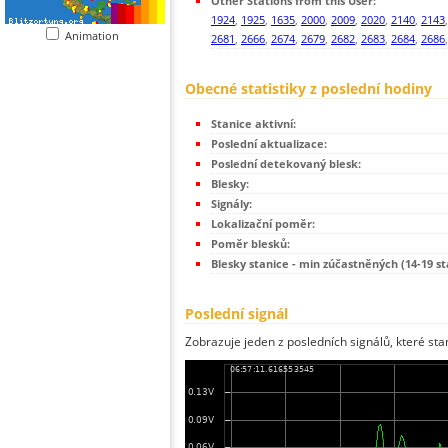
Other Stations from this User:
1924
,
1925
,
1635
,
2000
,
2009
,
2020
,
2140
,
2143
Animation
2681
,
2666
,
2674
,
2679
,
2682
,
2683
,
2684
,
2686
Obecné statistiky z poslední hodiny
Stanice aktivní:
Poslední aktualizace:
Poslední detekovaný blesk:
Blesky:
Signály:
Lokalizační poměr:
Poměr blesků:
Blesky stanice - min zúčastněných (14-19 st
Poslední signál
Zobrazuje jeden z posledních signálů, které sta