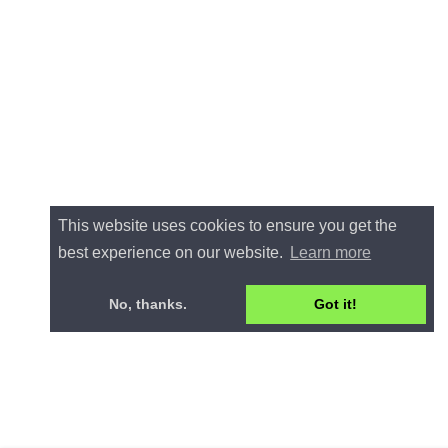
This website uses cookies to ensure you get the
best experience on our website.
Learn more
No, thanks.
Got it!