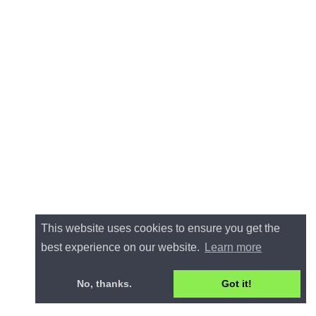
This website uses cookies to ensure you get the
best experience on our website.
Learn more
No, thanks.
Got it!