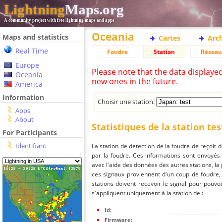
Lightning
Maps.org
A community project with free lightning maps and apps
Oceania
Maps and statistics
Cartes
Arc
Real Time
Foudre
Station
Réseau
Europe
Please note that the data displaye
Oceania
new ones in the future.
America
Information
Choisir une station:
Apps
About
Statistiques de la station tes
For Participants
Identifiant
La station de détection de la foudre de reçoit 
par la foudre. Ces informations sont envoyés
avec l'aide des données des autres stations, la
ces signaux proviennent d'un coup de foudre,
stations doivent recevoir le signal pour pouvoi
s'appliquent uniquement à la station de :
Id:
Firmware: