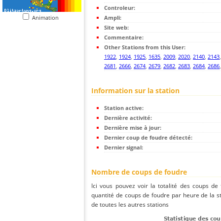
Controleur:
Animation
Ampli:
Site web:
Commentaire:
Other Stations from this User:
1922
,
1924
,
1925
,
1635
,
2009
,
2020
,
2140
,
2143
2681
,
2666
,
2674
,
2679
,
2682
,
2683
,
2684
,
2686
Information sur la station
Station active:
Dernière activité:
Dernière mise à jour:
Dernier coup de foudre détecté:
Dernier signal:
Nombre de coups de foudre
Ici vous pouvez voir la totalité des coups de
quantité de coups de foudre par heure de la s
de toutes les autres stations