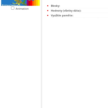
Blesky:
Animation
Hodnoty (všetky dáta):
Využitie paměte: