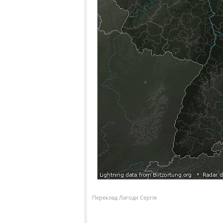
Переклад Лагоди Сергія