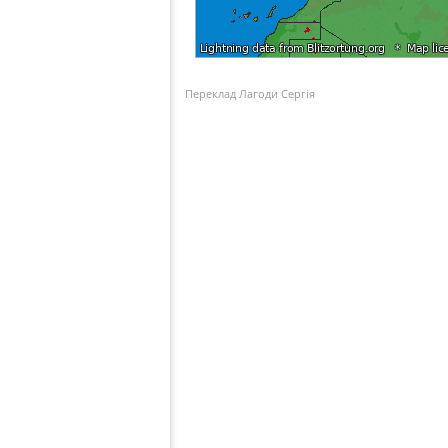
Переклад Лагоди Сергія