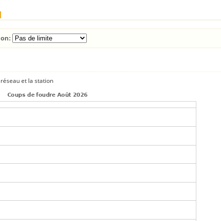
l
ion:
réseau et la station