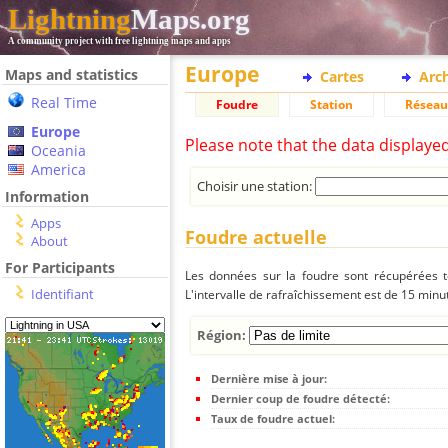
Lightning
Maps.org
A community project with free lightning maps and apps
Europe
Maps and statistics
Cartes
Arc
Real Time
Foudre
Station
Réseau
Europe
Please note that the data displaye
Oceania
America
Choisir une station:
Information
Apps
Foudre actuelle
About
For Participants
Les données sur la foudre sont récupérées to
Identifiant
L'intervalle de rafraîchissement est de 15 minu
Région:
Dernière mise à jour:
Dernier coup de foudre détecté:
Taux de foudre actuel: