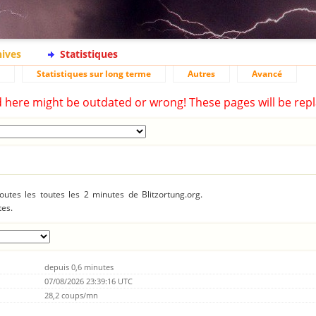
hives
Statistiques
Statistiques sur long terme
Autres
Avancé
d here might be outdated or wrong! These pages will be repl
utes les toutes les 2 minutes de Blitzortung.org.
tes.
depuis 0,6 minutes
07/08/2026 23:39:16 UTC
28,2 coups/mn