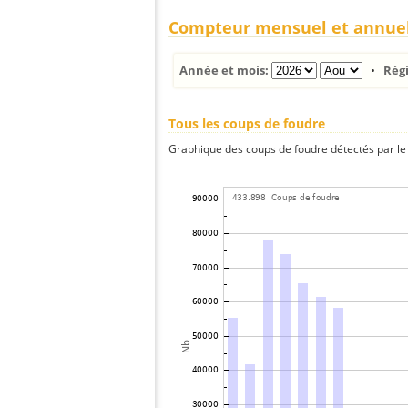
Compteur mensuel et annue
Année et mois:
•
Rég
Tous les coups de foudre
Graphique des coups de foudre détectés par le 