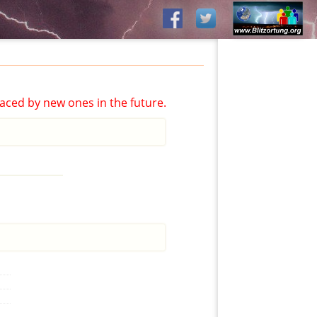
aced by new ones in the future.