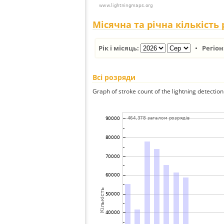
Місячна та річна кількість
Рік і місяць:
•
Регіон
Всі розряди
Graph of stroke count of the lightning detection