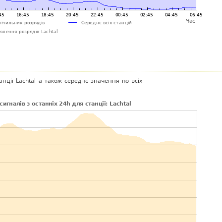
анції Lachtal а також середнє значення по всіх