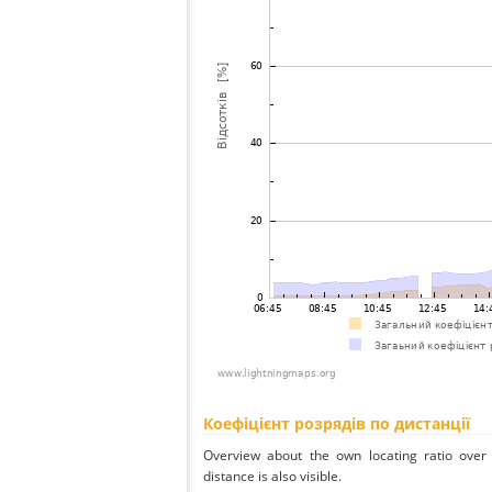
Коефіцієнт розрядів по дистанції
Overview about the own locating ratio over 
distance is also visible.