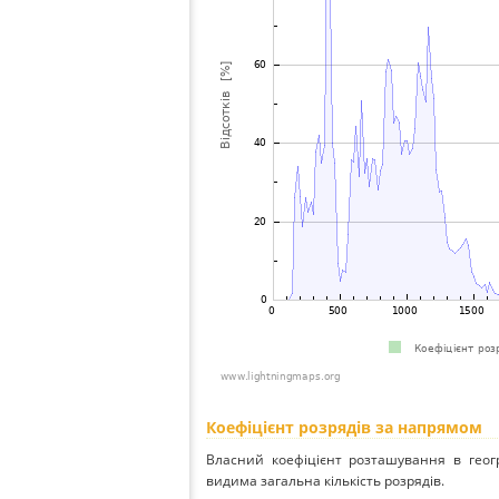
Коефіцієнт розрядів за напрямом
Власний коефіцієнт розташування в геог
видима загальна кількість розрядів.