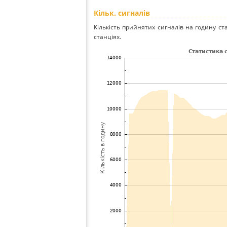
Кільк. сигналів
Кількість прийнятих сигналів на годину ст
станціях.