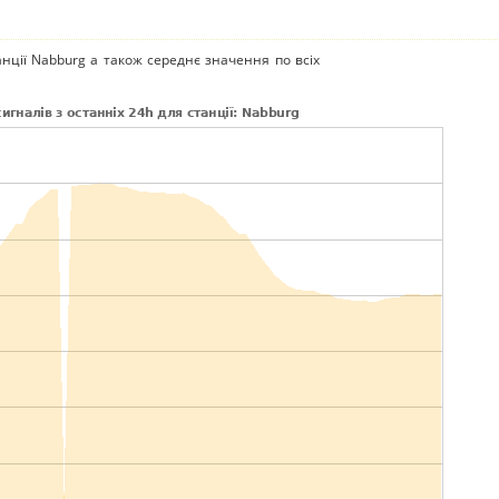
анції Nabburg а також середнє значення по всіх