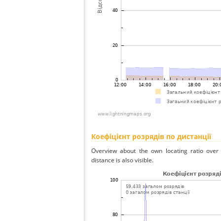
Коефіцієнт розрядів по дистанції
Overview about the own locating ratio over 
distance is also visible.