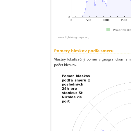
Pomery bleskov podľa smeru
Vlastný lokalizačný pomer v geografickom smer
počet bleskov.