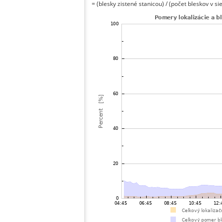
= (blesky zistené stanicou) / (počet bleskov v sie