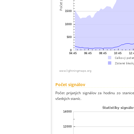
Počet signálov
Počet prijatých signálov za hodinu zo stani
všetkých staníc.