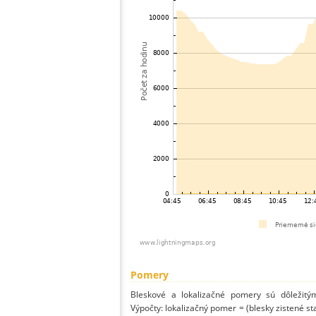
Pomery
Bleskové a lokalizačné pomery sú dôležitý
Výpočty: lokalizačný pomer = (blesky zistené st