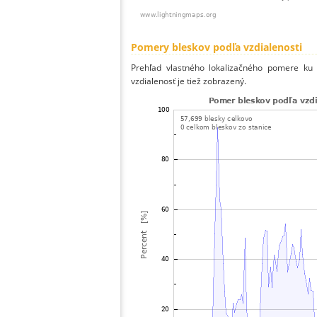
Pomery bleskov podľa vzdialenosti
Prehľad vlastného lokalizačného pomere ku v
vzdialenosť je tiež zobrazený.