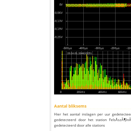
Aantal bliksems
Hier het aantal inslagen per uur gedetectee
gedetecteerd door het station FelsÅszÃ¶l
gedetecteerd door alle stations