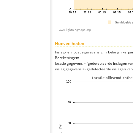
Hoeveelheden
Inslag- en locatiegevevens zijn belangrijke pa
Berekeningen:
locatie gegevens = (gedetecteerde inslagen van h
inslag gegevens = (gedetecteerde inslagen van h