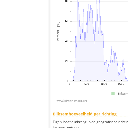
Bliksemhoeveelheid per richting
Eigen locatie inbreng in de geografische richti
inslagen getoond.