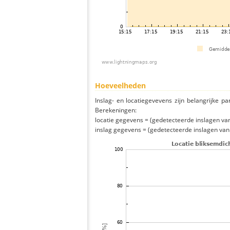
Hoeveelheden
Inslag- en locatiegevevens zijn belangrijke pa
Berekeningen:
locatie gegevens = (gedetecteerde inslagen van h
inslag gegevens = (gedetecteerde inslagen van h