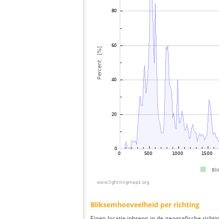
Bliksemhoeveelheid per richting
Eigen locatie inbreng in de geografische richti