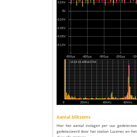
Aantal bliksems
Hier het aantal inslagen per uur gedetectee
gedetecteerd door het station Lucenec en he