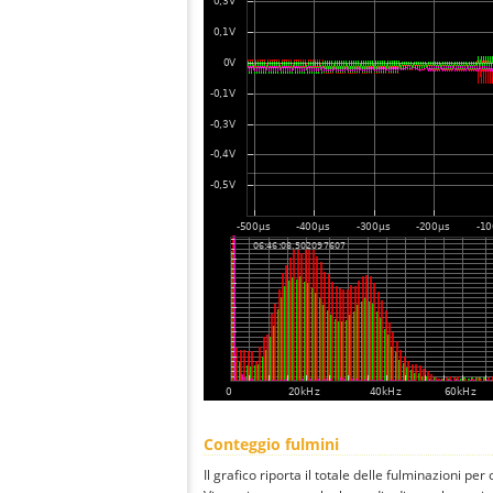
Conteggio fulmini
Il grafico riporta il totale delle fulminazioni per