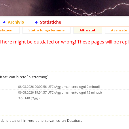
Archivio
Statistiche
stazioni
Stat. a lungo termine
Altre stat.
Avanzate
d here might be outdated or wrong! These pages will be repl
izzati con la rete "blitztortung".
06.08.2026 20:02:56 UTC (Aggiornamento ogni 2 minuti)
06.08.2026 19:54:57 UTC (Aggiornamento ogni 15 minuti)
37,6 MB (Oggi)
 e delle stazioni in rete sono salvati su un Database