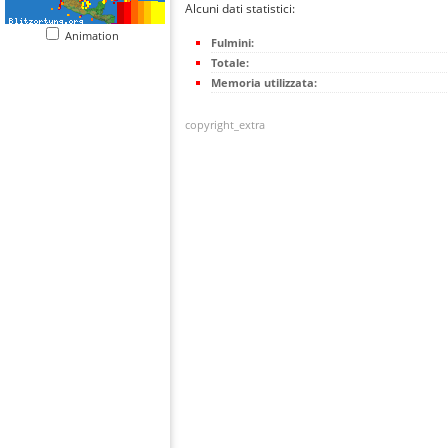
Alcuni dati statistici:
Animation
Fulmini:
Totale:
Memoria utilizzata:
copyright_extra