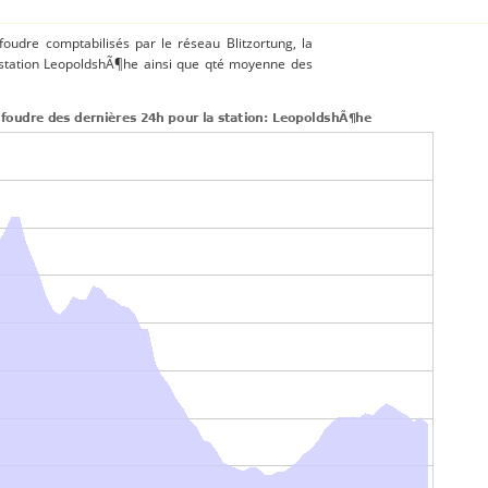
 foudre comptabilisés par le réseau Blitzortung, la
 station LeopoldshÃ¶he ainsi que qté moyenne des