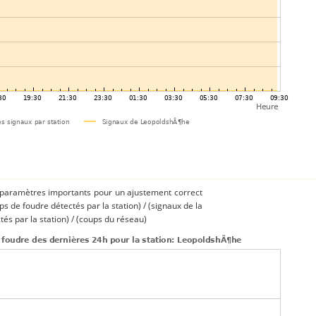
s paramètres importants pour un ajustement correct
ups de foudre détectés par la station) / (signaux de la
és par la station) / (coups du réseau)