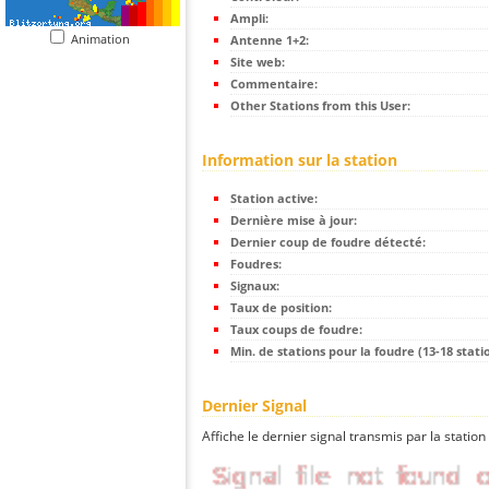
Ampli:
Animation
Antenne 1+2:
Site web:
Commentaire:
Other Stations from this User:
Information sur la station
Station active:
Dernière mise à jour:
Dernier coup de foudre détecté:
Foudres:
Signaux:
Taux de position:
Taux coups de foudre:
Min. de stations pour la foudre (13-18 statio
Dernier Signal
Affiche le dernier signal transmis par la station