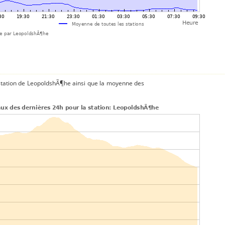
station de LeopoldshÃ¶he ainsi que la moyenne des