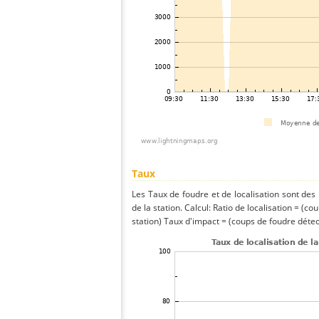
Taux
Les Taux de foudre et de localisation sont de
de la station. Calcul: Ratio de localisation = (co
station) Taux d'impact = (coups de foudre détect