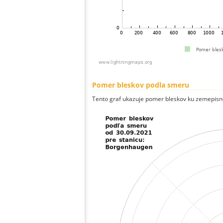
Pomer bleskov podla smeru
Tento graf ukazuje pomer bleskov ku zemepisn