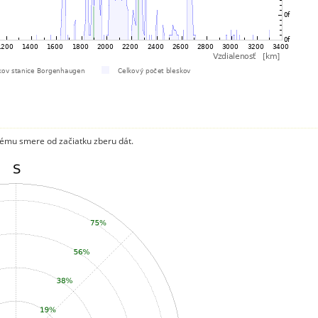
ému smere od začiatku zberu dát.