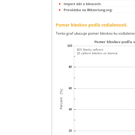
Import dát o blescoch:
Prevádzka na Blitzortung.org:
Pomer bleskov podľa vzdialenosti.
Tento graf ukazuje pomer bleskov ku vzdialenos