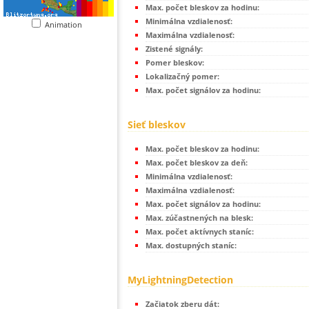
Max. počet bleskov za hodinu:
Minimálna vzdialenosť:
Animation
Maximálna vzdialenosť:
Zistené signály:
Pomer bleskov:
Lokalizačný pomer:
Max. počet signálov za hodinu:
Sieť bleskov
Max. počet bleskov za hodinu:
Max. počet bleskov za deň:
Minimálna vzdialenosť:
Maximálna vzdialenosť:
Max. počet signálov za hodinu:
Max. zúčastnených na blesk:
Max. počet aktívnych staníc:
Max. dostupných staníc:
MyLightningDetection
Začiatok zberu dát: