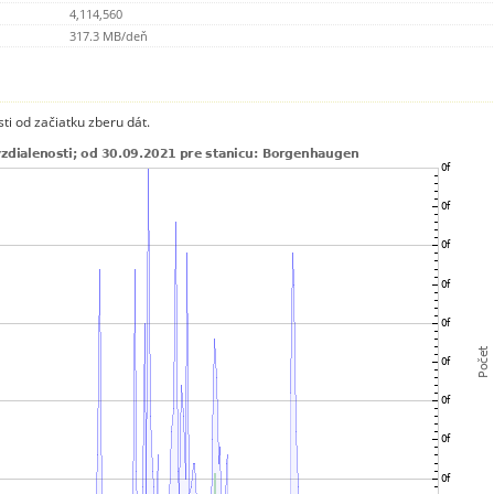
4,114,560
317.3 MB/deň
ti od začiatku zberu dát.