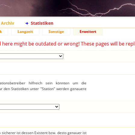
Archiv
Statistiken
k
Langzeit
Sonstige
Erweitert
d here might be outdated or wrong! These pages will be repl
ationsbetreiber hilfreich sein könnten um die
r den Statistiken unter "Station" werden genauere
 sicherer ist dessen Existent bzw. desto genauer ist