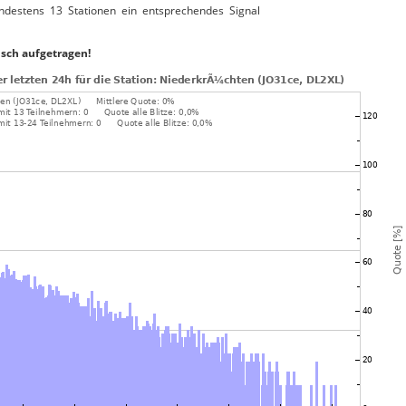
ndestens 13 Stationen ein entsprechendes Signal
isch aufgetragen!