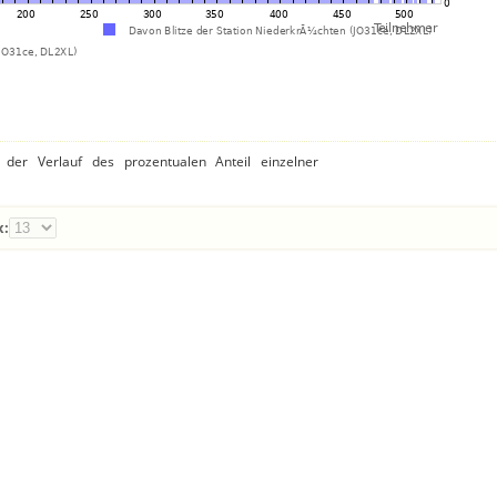
der Verlauf des prozentualen Anteil einzelner
x: