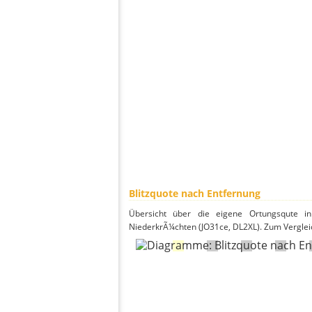
Blitzquote nach Entfernung
Übersicht über die eigene Ortungsqute in
NiederkrÃ¼chten (JO31ce, DL2XL). Zum Vergleic