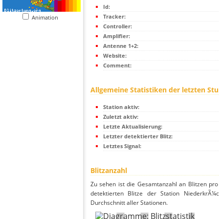
Id:
Tracker:
Animation
Controller:
Amplifier:
Antenne 1+2:
Website:
Comment:
Allgemeine Statistiken der letzten St
Station aktiv:
Zuletzt aktiv:
Letzte Aktualisierung:
Letzter detektierter Blitz:
Letztes Signal:
Blitzanzahl
Zu sehen ist die Gesamtanzahl an Blitzen pr
detektierten Blitze der Station NiederkrÃ
Durchschnitt aller Stationen.