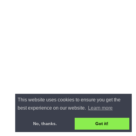
This website uses cookies to ensure you get the
best experience on our website.
Learn more
No, thanks.
Got it!