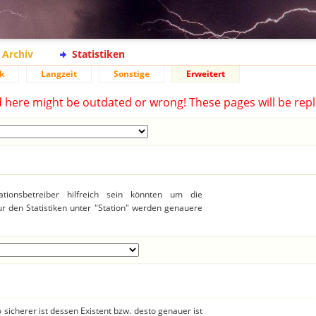
Archiv
Statistiken
k
Langzeit
Sonstige
Erweitert
d here might be outdated or wrong! These pages will be repl
ationsbetreiber hilfreich sein könnten um die
r den Statistiken unter "Station" werden genauere
 sicherer ist dessen Existent bzw. desto genauer ist