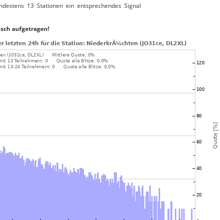
ndestens 13 Stationen ein entsprechendes Signal
isch aufgetragen!