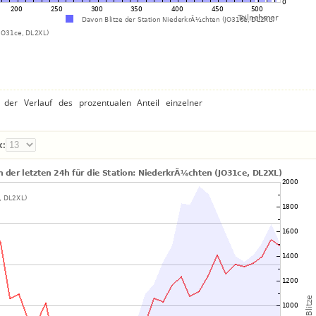
der Verlauf des prozentualen Anteil einzelner
x: